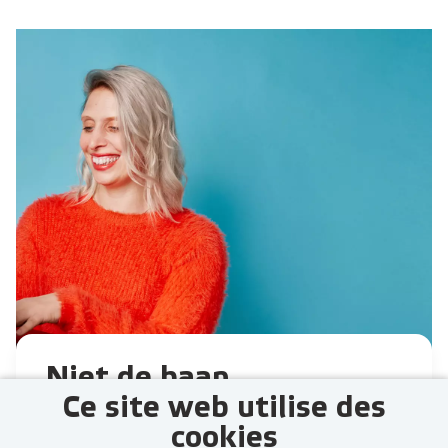
Niet de baan
Ce site web utilise des
gevonden die je
cookies
zocht?