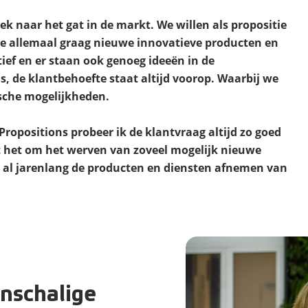
oek naar het gat in de markt. We willen als propositie
e allemaal graag nieuwe innovatieve producten en
tief en er staan ook genoeg ideeën in de
s, de klantbehoefte staat altijd voorop. Waarbij we
sche mogelijkheden.
ropositions probeer ik de klantvraag altijd zo goed
t het om het werven van zoveel mogelijk nieuwe
 al jarenlang de producten en diensten afnemen van
inschalige