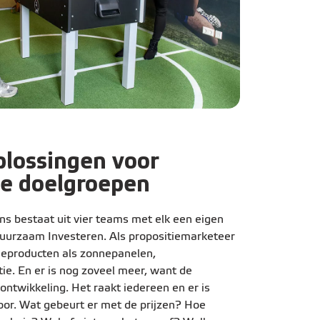
lossingen voor
de doelgroepen
ns bestaat uit vier teams met elk een eigen
Duurzaam Investeren. Als propositiemarketeer
ieproducten als zonnepanelen,
e. En er is nog zoveel meer, want de
 ontwikkeling. Het raakt iedereen en er is
or. Wat gebeurt er met de prijzen? Hoe