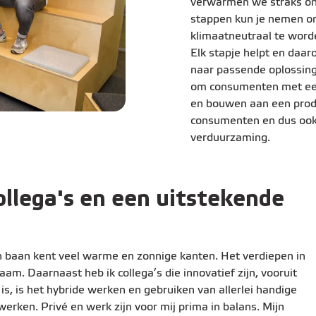
verwarmen we straks ons
stappen kun je nemen om
klimaatneutraal te wor
Elk stapje helpt en daa
naar passende oplossing
om consumenten met een
en bouwen aan een prod
consumenten en dus ook
verduurzaming.
ollega's en een uitstekende
n baan kent veel warme en zonnige kanten. Het verdiepen in
aam. Daarnaast heb ik collega’s die innovatief zijn, vooruit
is, is het hybride werken en gebruiken van allerlei handige
erken. Privé en werk zijn voor mij prima in balans. Mijn