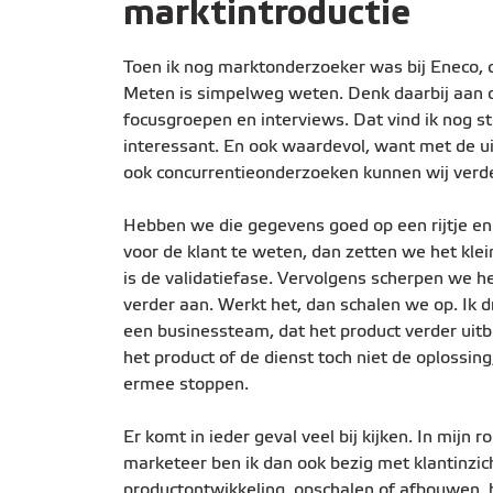
marktintroductie
Toen ik nog marktonderzoeker was bij Eneco, de
Meten is simpelweg weten. Denk daarbij aan on
focusgroepen en interviews. Dat vind ik nog 
interessant. En ook waardevol, want met de u
ook concurrentieonderzoeken kunnen wij verde
Hebben we die gegevens goed op een rijtje e
voor de klant te weten, dan zetten we het klei
is de validatiefase. Vervolgens scherpen we he
verder aan. Werkt het, dan schalen we op. Ik 
een businessteam, dat het product verder uitb
het product of de dienst toch niet de oplossing
ermee stoppen.
Er komt in ieder geval veel bij kijken. In mijn ro
marketeer ben ik dan ook bezig met klantinzic
productontwikkeling, opschalen of afbouwen, 