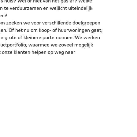
 huis? Wel of niet van het gas af? Welke
 te verduurzamen en wellicht uiteindelijk
den?
rom zoeken we voor verschillende doelgroepen
en. Of het nu om koop- of huurwoningen gaat,
 grote of kleinere portemonnee. We werken
uctportfolio, waarmee we zoveel mogelijk
 onze klanten helpen op weg naar