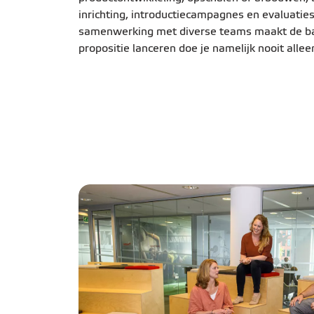
inrichting, introductiecampagnes en evaluatie
samenwerking met diverse teams maakt de baa
propositie lanceren doe je namelijk nooit alle