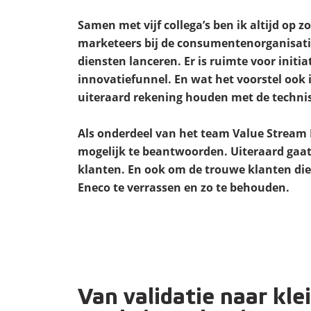
Samen met vijf collega’s ben ik altijd op z
marketeers bij de consumentenorganisati
diensten lanceren. Er is ruimte voor initia
innovatiefunnel. En wat het voorstel ook i
uiteraard rekening houden met de techni
Als onderdeel van het team Value Stream P
mogelijk te beantwoorden. Uiteraard gaa
klanten. En ook om de trouwe klanten die
Eneco te verrassen en zo te behouden.
Van validatie naar kle