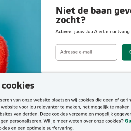
Niet de baan gev
zocht?
Activeer jouw Job Alert en ontvang
s cookies
eren van onze website plaatsen wij cookies die geen of gerin
website voor jou relevanter te maken, het mogelijk te maken 
bsites van derden. Deze cookies verzamelen mogelijk gegevens
lingen personaliseren. Wil je meer weten over onze cookies?
Ga
okies en een optimale surfervaring.