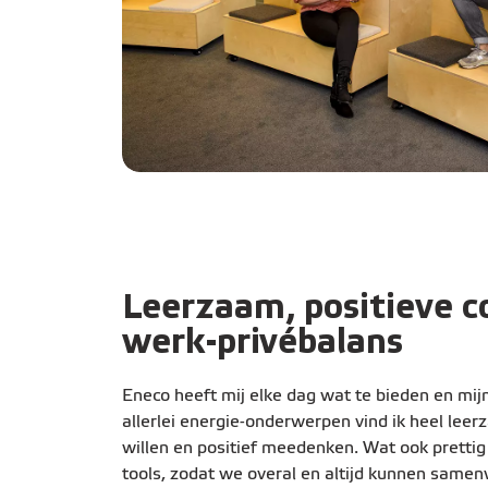
Leerzaam, positieve c
werk-privébalans
Eneco heeft mij elke dag wat te bieden en mij
allerlei energie-onderwerpen vind ik heel leerz
willen en positief meedenken. Wat ook prettig 
tools, zodat we overal en altijd kunnen samenw