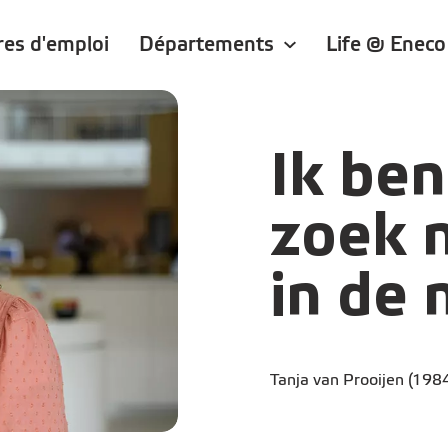
res d'emploi
Départements
Life @ Eneco
Ik ben
zoek 
in de
Tanja van Prooijen (198