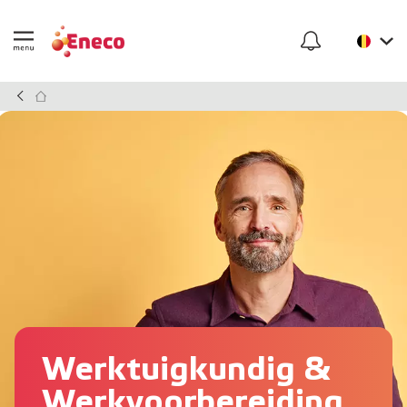
Werktuigkundig &
Werkvoorbereiding