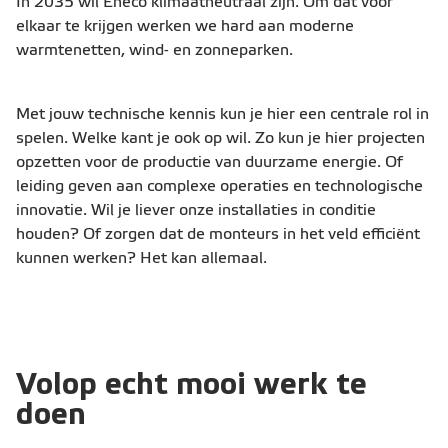
In 2035 wil Eneco klimaatneutraal zijn. Om dat voor
elkaar te krijgen werken we hard aan moderne
warmtenetten, wind- en zonneparken.
Met jouw technische kennis kun je hier een centrale rol in
spelen. Welke kant je ook op wil. Zo kun je hier projecten
opzetten voor de productie van duurzame energie. Of
leiding geven aan complexe operaties en technologische
innovatie. Wil je liever onze installaties in conditie
houden? Of zorgen dat de monteurs in het veld efficiënt
kunnen werken? Het kan allemaal.
Volop echt mooi werk te
doen