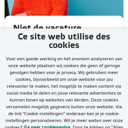
Niet de vacature
Ce site web utilise des
gevonden die je
cookies
zocht?
Activeer jouw Job Alert en
Voor een goede werking en het anoniem analyseren van
ontvang de nieuwste vacatures
onze website plaatsen wij cookies die geen of geringe
gevolgen hebben voor je privacy. Wij gebruiken meer
cookies, bijvoorbeeld om onze website voor jou
relevanter te maken, het mogelijk te maken content via
social media te delen en jouw relevante advertenties te
kunnen tonen op websites van derden. Deze cookies
Configurer l'alerte d'emploi
verzamelen mogelijk gegevens buiten onze website. Via
de link "Cookie instellingen" onderaan kan je je cookie-
instellingen personaliseren. Wil je meer weten over onze
cookies?
Ga naar cookiepagina.
Door te klikken op “Alles